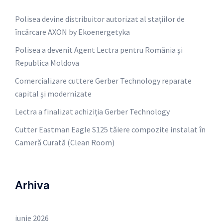
Polisea devine distribuitor autorizat al stațiilor de
încărcare AXON by Ekoenergetyka
Polisea a devenit Agent Lectra pentru România și
Republica Moldova
Comercializare cuttere Gerber Technology reparate
capital și modernizate
Lectra a finalizat achiziția Gerber Technology
Cutter Eastman Eagle S125 tăiere compozite instalat în
Cameră Curată (Clean Room)
Arhiva
iunie 2026