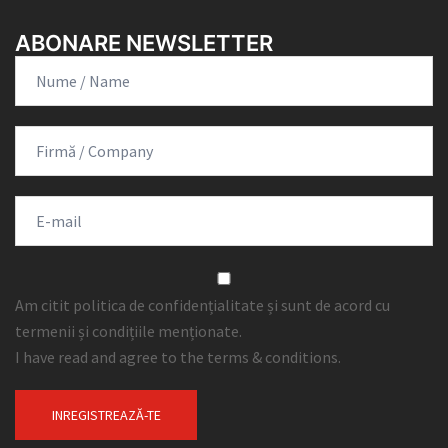
ABONARE NEWSLETTER
Am citit politica de confidențialitate și sunt de acord cu
termenii și condițiile menționate.
I have read and agree to the terms & conditions.