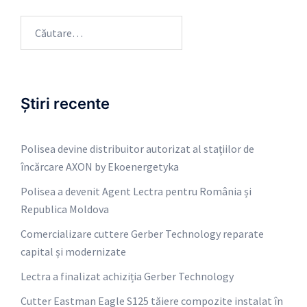
Caută
după:
Știri recente
Polisea devine distribuitor autorizat al stațiilor de
încărcare AXON by Ekoenergetyka
Polisea a devenit Agent Lectra pentru România și
Republica Moldova
Comercializare cuttere Gerber Technology reparate
capital și modernizate
Lectra a finalizat achiziția Gerber Technology
Cutter Eastman Eagle S125 tăiere compozite instalat în